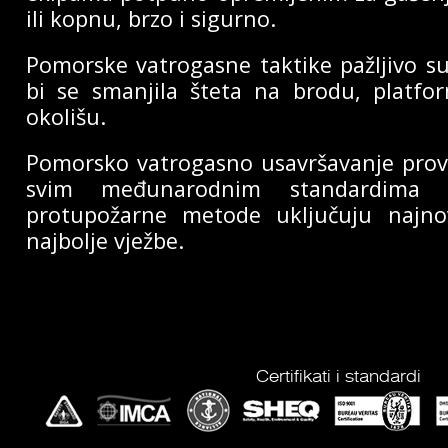
ili kopnu, brzo i sigurno.
Pomorske vatrogasne taktike pažljivo s
bi se smanjila šteta na brodu, plat
okolišu.
Pomorsko vatrogasno usavršavanje provo
svim međunarodnim standardima 
protupožarne metode uključuju najnov
najbolje vježbe.
Certifikati i standardi