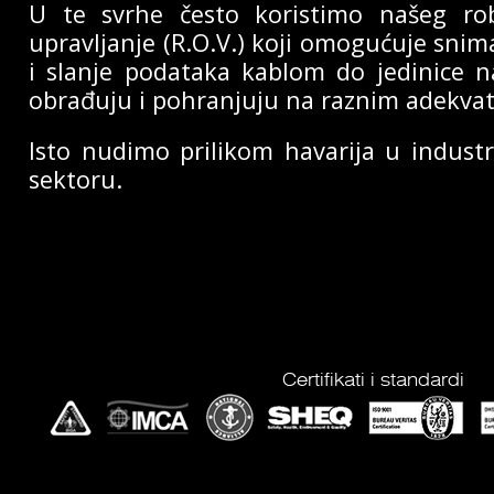
U te svrhe često koristimo našeg ro
upravljanje (R.O.V.) koji omogućuje snim
i slanje podataka kablom do jedinice n
obrađuju i pohranjuju na raznim adekva
Isto nudimo prilikom havarija u industr
sektoru.
Certifikati i standardi